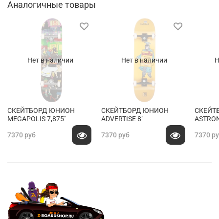
Аналогичные товары
Нет в наличии
Нет в наличии
Н
СКЕЙТБОРД ЮНИОН
СКЕЙТБОРД ЮНИОН
СКЕЙТ
MEGAPOLIS 7,875"
ADVERTISE 8"
ASTRON
7370 руб
7370 руб
7370 р