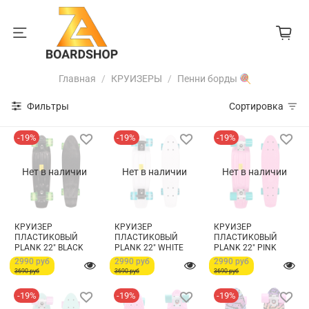
Главная
КРУИЗЕРЫ
Пенни борды 🍭
Фильтры
Сортировка
-19%
-19%
-19%
Нет в наличии
Нет в наличии
Нет в наличии
КРУИЗЕР
КРУИЗЕР
КРУИЗЕР
ПЛАСТИКОВЫЙ
ПЛАСТИКОВЫЙ
ПЛАСТИКОВЫЙ
PLANK 22" BLACK
PLANK 22" WHITE
PLANK 22" PINK
2990 руб
2990 руб
2990 руб
3690 руб
3690 руб
3690 руб
-19%
-19%
-19%