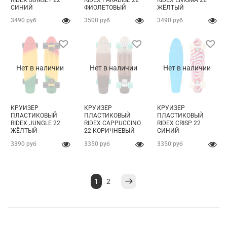
СИНИЙ
ФИОЛЕТОВЫЙ
ЖЁЛТЫЙ
3490 руб
3500 руб
3490 руб
Нет в наличии
Нет в наличии
Нет в наличии
КРУИЗЕР
КРУИЗЕР
КРУИЗЕР
ПЛАСТИКОВЫЙ
ПЛАСТИКОВЫЙ
ПЛАСТИКОВЫЙ
RIDEX JUNGLE 22
RIDEX CAPPUCCINO
RIDEX CRISP 22
ЖЁЛТЫЙ
22 КОРИЧНЕВЫЙ
CИНИЙ
3390 руб
3350 руб
3350 руб
1
2