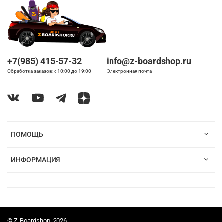
+7(985) 415-57-32
info@z-boardshop.ru
Обработка заказов: с 10:00 до 19:00
Электронная почта
ПОМОЩЬ
ИНФОРМАЦИЯ
© Z-Boardshop, 2026