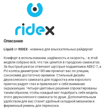
Описание
Liquid
от
RIDEX
- новинка для взыскательных райдеров!
Комфорт в использовании, надёжность и скорость, - в этой
модели собрано всё, что так ценится в городских самокатах.
За быстрый разгон отвечают шустрые подшипники ABEC-7, а
PU колеса диаметром 180 мм промчат вас по улицам,
сэкономив достаточно времени. Стильный дизайн
двухколесного самоката для подростка или взрослого
приятно радует глаз и привлекает к себе внимание
окружающих. Четыре цветовых решения спроектированы
таким образом, чтобы каждый мог подобрать себе модель
этого двухколесного самоката по душе. Дополнительным
удобством для вас станет удобный складной механизм и
фирменный ремень для переноски.