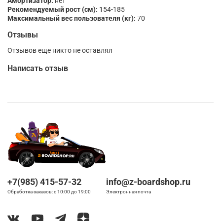
Амортизатор:
нет
Рекомендуемый рост (см):
154-185
Максимальный вес пользователя (кг):
70
Отзывы
Отзывов еще никто не оставлял
Написать отзыв
+7(985) 415-57-32
info@z-boardshop.ru
Обработка заказов: с 10:00 до 19:00
Электронная почта