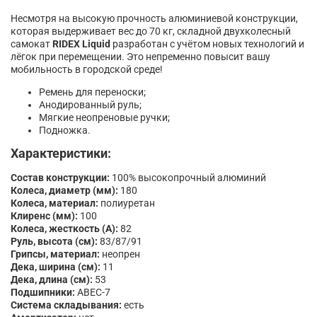
Несмотря на высокую прочность алюминиевой конструкции,
которая выдерживает вес до 70 кг, складной двухколесный
самокат
RIDEX Liquid
разработан с учётом новых технологий и
лёгок при перемещении. Это непременно повысит вашу
мобильность в городской среде!
Ремень для переноски;
Анодированный руль;
Мягкие неопреновые ручки;
Подножка.
Характеристики:
Состав конструкции:
100% высокопрочный алюминий
Колеса, диаметр (мм):
180
Колеса, материал:
полиуретан
Клиренс (мм):
100
Колеса, жесткость (А):
82
Руль, высота (см):
83/87/91
Грипсы, материал:
неопрен
Дека, ширина (см):
11
Дека, длина (см):
53
Подшипники:
АВЕС-7
Система складывания:
есть